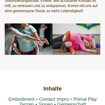
Selbstheilungskräfte. Erlebe, wie achtsamer Kontakt dir
hilft, zu vertrauen und zu entspannen. Komm mit uns auf
eine gemeinsame Reise zu mehr Lebendigkeit!
Inhalte
Embodiment • Contact Impro • Primal Play
Tanzen • Singen • Gemeinschaft